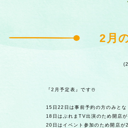
2月
『2月予定表』です☃️
15日22日は事前予約の方のみと
18日はぷれまTV出演のため開店
20日はイベント参加のため開店が