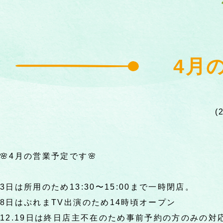
4月
🌸4月の営業予定です🌸
3日は所用のため13:30〜15:00まで一時閉店。
8日はぷれまTV出演のため14時頃オープン
12.19日は終日店主不在のため事前予約の方のみの対