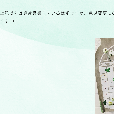
上記以外は通常営業しているはずですが、急遽変更に
ます🙇‍♀️